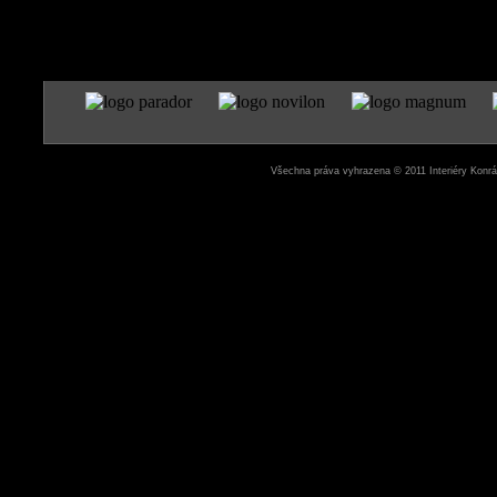
Všechna práva vyhrazena © 2011 Interiéry Konrád 