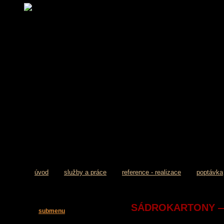
úvod
služby a práce
reference - realizace
poptávka
SÁDROKARTONY —
submenu