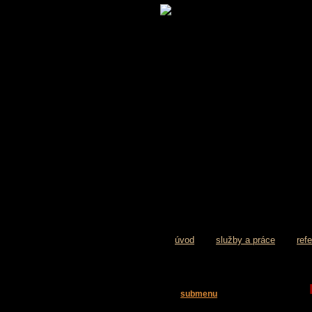
úvod
služby a práce
ref
submenu